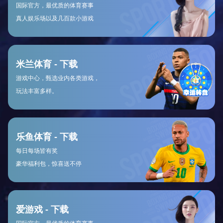
人们都能共享这份热爱，从而形成一种独特而广泛认同的全
球足球文化。
与此同时，当代作品也注重故事性，通过讲述球员背后的成
长历程，以及他们如何克服困难
bsport体育
取得成功等真
实案例，引导青少年树立正确价值观，在追求梦想过程中保
持坚持和努力。
4、歌迷与球员之间共鸣
歌迷与球员之间存在一种特殊且深厚的联系。在比赛期间，
那些脍炙人口的主题曲常常成为全场合唱的一部分，这种互
动不仅让两者关系更加紧密，也增强了彼此间情感纽带。每
一位倾注热爱的球迷，都愿意为自己支持球队献上最真挚的
祝福，而这些祝福则通过音乐得到了升华。
例如，在重要比赛前夕，当一首熟悉又激昂的乐曲响起时，
无形中就为整个团队注入了一股强大的动力。这种力量来自
于无数支持者共同心愿汇聚而成，也反映出社会对于胜利渴