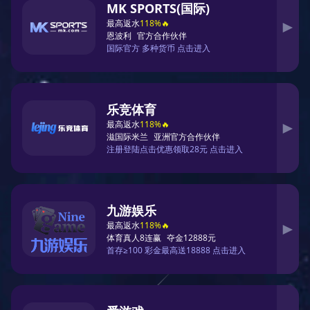
球明星的光辉岁月都化作了动人的旋律，成为人们心中难以
磨灭的记忆。本文将围绕“追忆绿茵传奇的旋律与梦想缅怀
足球明星的动人歌曲”这一主题，从音乐对足球情感表达的
重要性、经典歌曲中的英雄形象、当代音乐作品对足球文化
的影响，以及歌迷与球员之间的情感共鸣四个方面进行详细
阐述。这些元素共同构成了一幅生动而深刻的足球画卷，让
我们在追忆那些激荡人心时刻时，也能感受到音乐所带来的
情感共振。
1、音乐与足球情感表达
音乐作为一种艺术形式，能够深刻地传达情感和思想。在足
球赛场上，它不仅仅是一种背景音，更是运动员和球迷之间
沟通的重要媒介。当比赛进行时，现场观众那热烈的欢呼
声、激昂的助威曲，都能瞬间点燃全场气氛，增强球队士
气。
许多经典歌曲通过歌词和旋律将对胜利渴望与失利苦涩表现