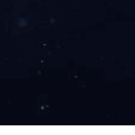
候，会发现，无论时间如何流逝，那份对于胜利、不屈不挠
精神以及团结友爱的信念，都将在我们的心底永恒存在，与
此同时激励着未来更多的人去追逐自己的梦想，实现更大的
可能性。
上一篇
下一篇
推荐文章
武汉乒乓球队区域防守革新之路：战术创新与团
队协作的完美结合
2026-01-30
梅西荣获年度最佳球员奖项现场感动瞬间引发全
场欢呼
2026-01-30