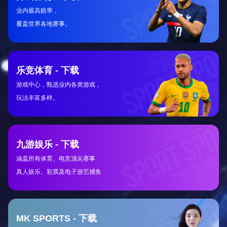
时产生共鸣，并加深了他们对体育精神内涵的理解。
此外，这些经典作品还常常结合实际比赛片段，通过视觉效
果增强听众体验，让每一个细节都仿佛历历在目。这样的表
现手法，无疑让那些曾经参与过这项运动的人们重温旧梦，
同时吸引新的观众加入其中，共同享受这份乐趣。
3、当代作品对文化影响
近年来，随着全球化进程不断加快，各国之间文化交流日益
频繁。当代很多流行歌手纷纷将足球元素融入自己的作品当
中，以此向更广泛的人群传播这一体育文化。例如，一些知
名艺人会选择为重大赛事创作专属主题曲，从而引发公众关
注并提升赛事热度。
这些现代作品不仅体现了年轻一代对传统体育文化的新诠
释，也展现出全民健身理念下积极向上的生活态度。借助社
交媒体，这些音乐迅速传播至世界各地，让不同文化背景的