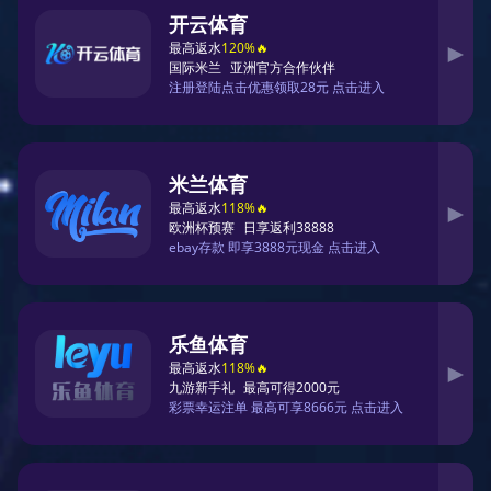
追忆绿茵传奇的旋
律与梦想缅怀足球
明星的动人歌曲
2025-12-12
在足球的世界中，绿茵场上总是充满着激情与梦想。无数足